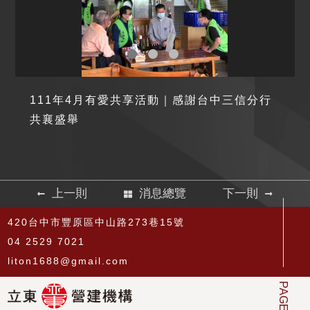
111年4月有愛共享活動｜感謝台中三信分行
共襄盛舉
上一則
消息總覽
下一則
420台中市豐原區中山路273巷15號
04 2529 7021
liton1688@gmail.com
PAGE TOP