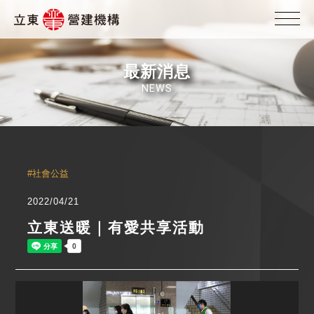
最新消息
NEWS
#社會公益
2022/04/21
立東送暖｜有愛共享活動